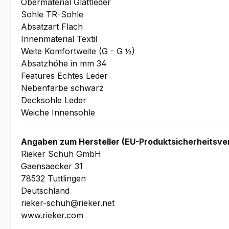
Obermaterial Glattleder
Sohle TR-Sohle
Absatzart Flach
Innenmaterial Textil
Weite Komfortweite (G - G ½)
Absatzhöhe in mm 34
Features Echtes Leder
Nebenfarbe schwarz
Decksohle Leder
Weiche Innensohle
Angaben zum Hersteller (EU-Produktsicherheitsve
Rieker Schuh GmbH
Gaensaecker 31
78532 Tuttlingen
Deutschland
rieker-schuh@rieker.net
www.rieker.com