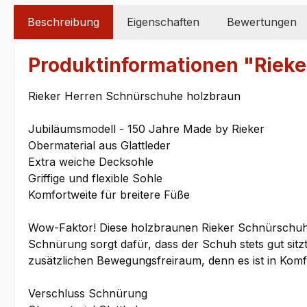
Beschreibung
Eigenschaften
Bewertungen
Produktinformationen "Riek
Rieker Herren Schnürschuhe holzbraun
Jubiläumsmodell - 150 Jahre Made by Rieker
Obermaterial aus Glattleder
Extra weiche Decksohle
Griffige und flexible Sohle
Komfortweite für breitere Füße
Wow-Faktor! Diese holzbraunen Rieker Schnürschuhe 
Schnürung sorgt dafür, dass der Schuh stets gut sitzt
zusätzlichen Bewegungsfreiraum, denn es ist in Komfo
Verschluss Schnürung