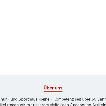
Über uns
huh- und Sporthaus Kleine - Kompetenz seit über 50 Jah
kel tragen wir mit unserem vielfältigen Angebot an Artikeln