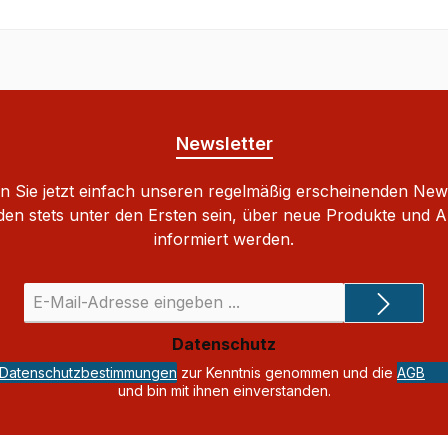
Newsletter
 Sie jetzt einfach unseren regelmäßig erscheinenden New
den stets unter den Ersten sein, über neue Produkte und 
informiert werden.
E-
Mail-
Adresse
Datenschutz
*
Datenschutzbestimmungen
zur Kenntnis genommen und die
AGB
und bin mit ihnen einverstanden.