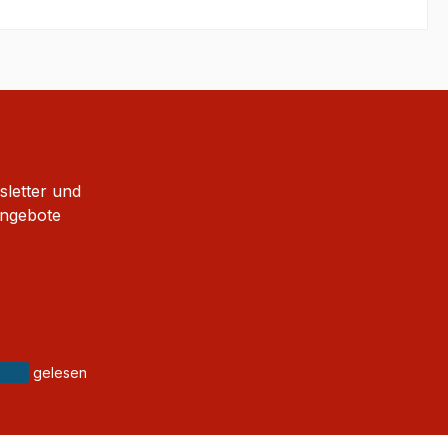
sletter und
Angebote
gelesen