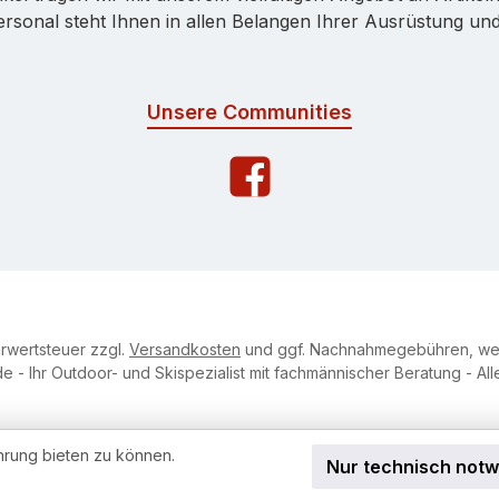
onal steht Ihnen in allen Belangen Ihrer Ausrüstung und 
Unsere Communities
hrwertsteuer zzgl.
Versandkosten
und ggf. Nachnahmegebühren, wen
e - Ihr Outdoor- und Skispezialist mit fachmännischer Beratung - Al
hrung bieten zu können.
Nur technisch not