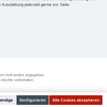
Ausstattung jederzeit gerne zur Seite.
n nicht anders angegeben.
le Rechte vorbehalten.
wendige
Konfigurieren
Alle Cookies akzeptieren