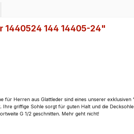
er 1440524 144 14405-24"
für Herren aus Glattleder sind eines unserer exklusiven 
. Ihre griffige Sohle sorgt für guten Halt und die Decksohl
rtweite G 1/2 geschnitten. Mehr geht nicht!