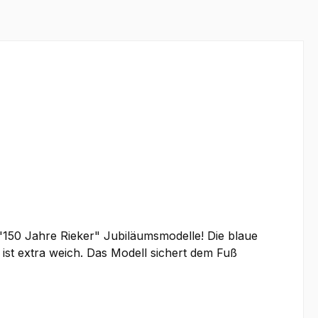
"150 Jahre Rieker" Jubiläumsmodelle! Die blaue
e ist extra weich. Das Modell sichert dem Fuß