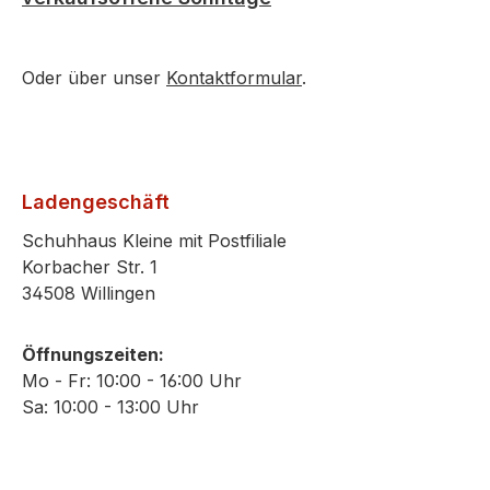
Oder über unser
Kontaktformular
.
Ladengeschäft
Schuhhaus Kleine mit Postfiliale
Korbacher Str. 1
34508 Willingen
Öffnungszeiten:
Mo - Fr: 10:00 - 16:00 Uhr
Sa: 10:00 - 13:00 Uhr