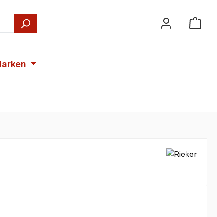
arken