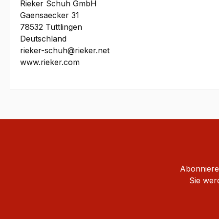
Rieker Schuh GmbH
Gaensaecker 31
78532 Tuttlingen
Deutschland
rieker-schuh@rieker.net
www.rieker.com
Abonnieren
Sie wer