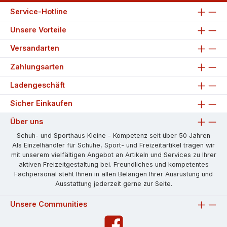
Service-Hotline
Unsere Vorteile
Versandarten
Zahlungsarten
Ladengeschäft
Sicher Einkaufen
Über uns
Schuh- und Sporthaus Kleine - Kompetenz seit über 50 Jahren
Als Einzelhändler für Schuhe, Sport- und Freizeitartikel tragen wir
mit unserem vielfältigen Angebot an Artikeln und Services zu Ihrer
aktiven Freizeitgestaltung bei. Freundliches und kompetentes
Fachpersonal steht Ihnen in allen Belangen Ihrer Ausrüstung und
Ausstattung jederzeit gerne zur Seite.
Unsere Communities