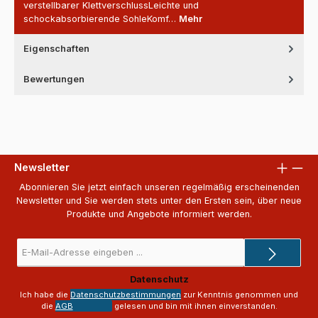
verstellbarer KlettverschlussLeichte und
schockabsorbierende SohleKomf…
Mehr
Eigenschaften
Bewertungen
Newsletter
Abonnieren Sie jetzt einfach unseren regelmäßig erscheinenden
Newsletter und Sie werden stets unter den Ersten sein, über neue
Produkte und Angebote informiert werden.
E-
Mail-
Adresse
Datenschutz
*
Ich habe die
Datenschutzbestimmungen
zur Kenntnis genommen und
die
AGB
gelesen und bin mit ihnen einverstanden.