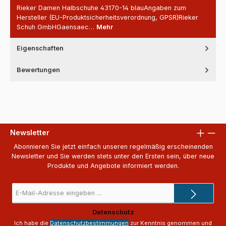
Rieker Damen Halbschuhe 43170-14 blauAngaben zum
Hersteller (EU-Produktsicherheitsverordnung, GPSR)Rieker
Schuh GmbHGaensaec…
Mehr
Eigenschaften
Bewertungen
Newsletter
Abonnieren Sie jetzt einfach unseren regelmäßig erscheinenden
Newsletter und Sie werden stets unter den Ersten sein, über neue
Produkte und Angebote informiert werden.
E-
Mail-
Adresse
Datenschutz
*
Ich habe die
Datenschutzbestimmungen
zur Kenntnis genommen und