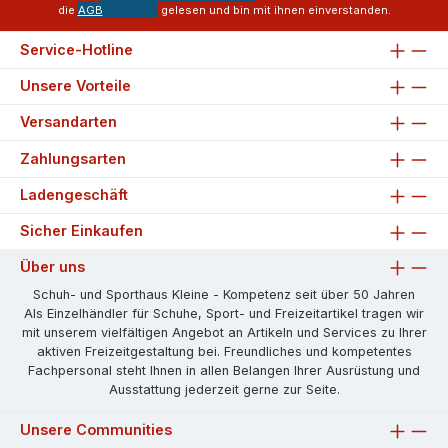
die
AGB
gelesen und bin mit ihnen einverstanden.
Service-Hotline
Unsere Vorteile
Versandarten
Zahlungsarten
Ladengeschäft
Sicher Einkaufen
Über uns
Schuh- und Sporthaus Kleine - Kompetenz seit über 50 Jahren
Als Einzelhändler für Schuhe, Sport- und Freizeitartikel tragen wir
mit unserem vielfältigen Angebot an Artikeln und Services zu Ihrer
aktiven Freizeitgestaltung bei. Freundliches und kompetentes
Fachpersonal steht Ihnen in allen Belangen Ihrer Ausrüstung und
Ausstattung jederzeit gerne zur Seite.
Unsere Communities