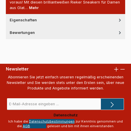
voraus! Mit diesen brilliantweißen Rieker Sneakern für Damen
aus Glat…
Mehr
Eigenschaften
Bewertungen
Newsletter
Abonnieren Sie jetzt einfach unseren regelmäßig erscheinenden
Newsletter und Sie werden stets unter den Ersten sein, über neue
Produkte und Angebote informiert werden.
E-
Mail-
Adresse
Datenschutz
*
Ich habe die
Datenschutzbestimmungen
zur Kenntnis genommen und
die
AGB
gelesen und bin mit ihnen einverstanden.