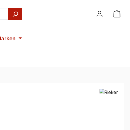
arken