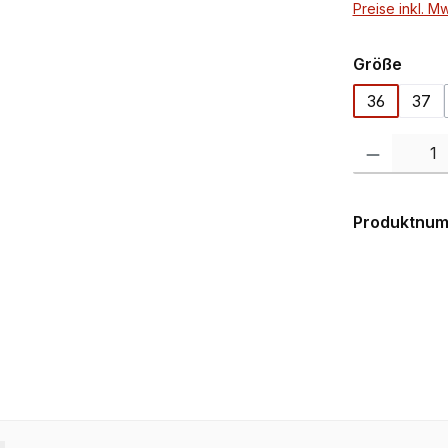
Preise inkl. M
ausw
Größe
36
37
Produkt Anzahl:
Produktnu