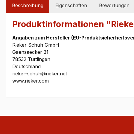
Beschreibung
Eigenschaften
Bewertungen
Produktinformationen "Riek
Angaben zum Hersteller (EU-Produktsicherheitsve
Rieker Schuh GmbH
Gaensaecker 31
78532 Tuttlingen
Deutschland
rieker-schuh@rieker.net
www.rieker.com