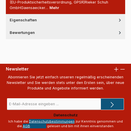
(EU-Produktsicherheitsverordnung, GPSR)Rieker Schuh
GmbHGaensaecker…
Mehr
Eigenschaften
Bewertungen
Newsletter
Abonnieren Sie jetzt einfach unseren regelmäßig erscheinenden
Newsletter und Sie werden stets unter den Ersten sein, über neue
Produkte und Angebote informiert werden.
E-
Mail-
Adresse
Datenschutz
*
Ich habe die
Datenschutzbestimmungen
zur Kenntnis genommen und
die
AGB
gelesen und bin mit ihnen einverstanden.