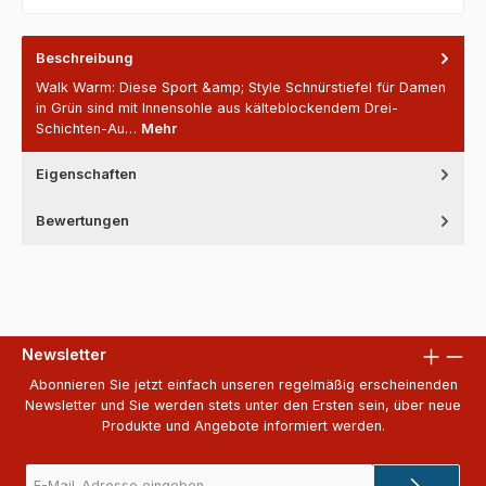
Beschreibung
Walk Warm: Diese Sport &amp; Style Schnürstiefel für Damen
in Grün sind mit Innensohle aus kälteblockendem Drei-
Schichten-Au…
Mehr
Eigenschaften
Bewertungen
Newsletter
Abonnieren Sie jetzt einfach unseren regelmäßig erscheinenden
Newsletter und Sie werden stets unter den Ersten sein, über neue
Produkte und Angebote informiert werden.
E-