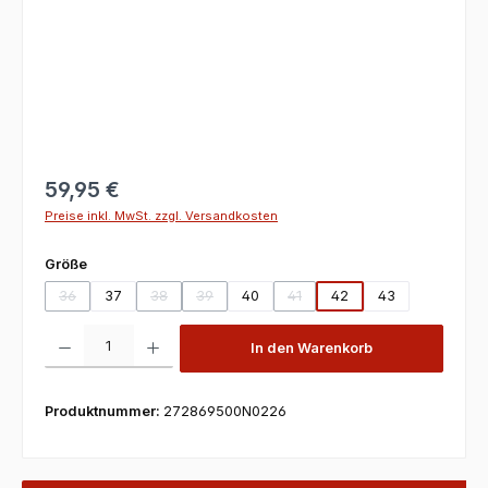
59,95 €
Preise inkl. MwSt. zzgl. Versandkosten
auswählen
Größe
36
37
38
39
40
41
42
43
(Diese Option ist zurzeit nicht verfügbar.)
(Diese Option ist zurzeit nicht verfügbar.)
(Diese Option ist zurzeit nicht verfügbar.)
(Diese Option ist zurzeit nicht v
Produkt Anzahl: Gib den gewünschten Wert ein oder benutze die Scha
In den Warenkorb
Produktnummer:
272869500N0226