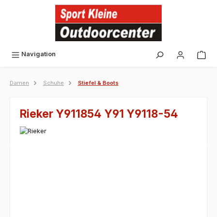
alt springen
Navigation
Damen
Schuhe
Stiefel & Boots
Rieker Y911854 Y91 Y9118-54
Bildergalerie überspringen