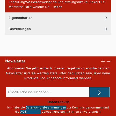
SchnürungWasserabweisende und atmungsaktive RiekerTEX-
MembranExtra weiche De…
Mehr
Eigenschaften
Bewertungen
Newsletter
Abonnieren Sie jetzt einfach unseren regelmäßig erscheinenden
Newsletter und Sie werden stets unter den Ersten sein, über neue
Produkte und Angebote informiert werden.
E-
Mail-
Adresse
Datenschutz
*
Ich habe die
Datenschutzbestimmungen
zur Kenntnis genommen und
die
AGB
gelesen und bin mit ihnen einverstanden.