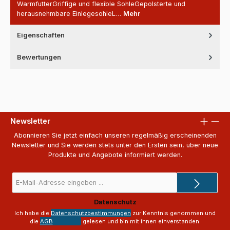
WarmfutterGriffige und flexible SohleGepolsterte und
herausnehmbare EinlegesohleL…
Mehr
Eigenschaften
Bewertungen
Newsletter
Abonnieren Sie jetzt einfach unseren regelmäßig erscheinenden
Newsletter und Sie werden stets unter den Ersten sein, über neue
Produkte und Angebote informiert werden.
E-
Mail-
Adresse
Datenschutz
*
Ich habe die
Datenschutzbestimmungen
zur Kenntnis genommen und
die
AGB
gelesen und bin mit ihnen einverstanden.