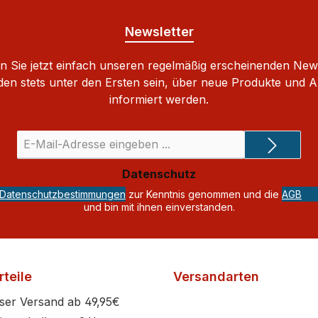
Newsletter
 Sie jetzt einfach unseren regelmäßig erscheinenden New
den stets unter den Ersten sein, über neue Produkte und 
informiert werden.
E-
Mail-
Adresse
Datenschutz
*
Datenschutzbestimmungen
zur Kenntnis genommen und die
AGB
und bin mit ihnen einverstanden.
teile
Versandarten
ser Versand ab 49,95€