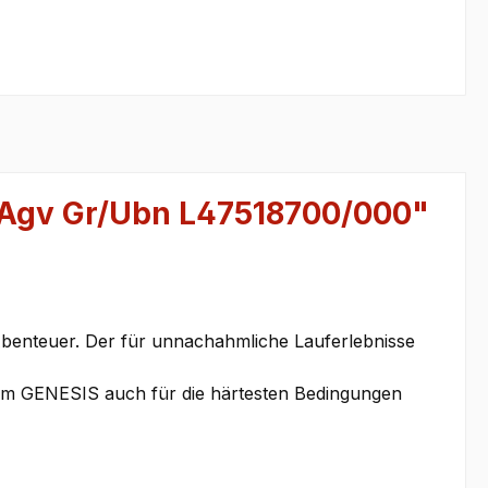
/Agv Gr/Ubn L47518700/000"
-Abenteuer. Der für unnachahmliche Lauferlebnisse
dem GENESIS auch für die härtesten Bedingungen