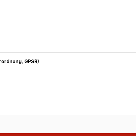
rordnung, GPSR)