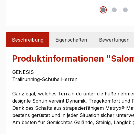
Beschreibung
Eigenschaften
Bewertungen
Produktinformationen "Salo
GENESIS
Trailrunning-Schuhe Herren
Ganz egal, welches Terrain du unter die Füße nehmen 
designte Schuh vereint Dynamik, Tragekomfort und P
Dank des Schafts aus strapazierfähigem Matryx® Mat
bestens gerüstet und in jeder Situation sicher unterw
Am besten für Gemischtes Gelände, Steinig, Langlebig