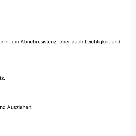
.
arn, um Abriebresistenz, aber auch Leichtigkeit und
tz.
und Ausziehen.