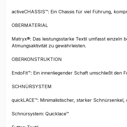
activeCHASSIS™: Ein Chassis für viel Führung, komp
OBERMATERIAL
Matryx®: Das leistungsstarke Textil umfasst einzeln 
Atmungsaktivität zu gewährleisten.
OBERKONSTRUKTION
EndoFit™: Ein innenliegender Schaft umschließt den Fu
SCHNÜRSYSTEM
quickLACE™: Minimalistischer, starker Schnürsenkel,
Schnürsystem: Quicklace™