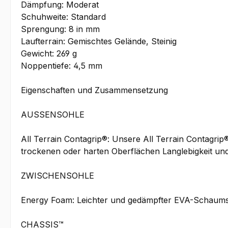
Dämpfung: Moderat
Schuhweite: Standard
Sprengung: 8 in mm
Laufterrain: Gemischtes Gelände, Steinig
Gewicht: 269 g
Noppentiefe: 4,5 mm
Eigenschaften und Zusammensetzung
AUSSENSOHLE
All Terrain Contagrip®: Unsere All Terrain Contagrip®
trockenen oder harten Oberflächen Langlebigkeit und
ZWISCHENSOHLE
Energy Foam: Leichter und gedämpfter EVA-Schaumsto
CHASSIS™