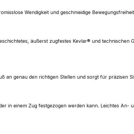
romisslose Wendigkeit und geschmeidige Bewegungsfreiheit
beschichtetes, äußerst zugfestes Kevlar® und technischen G
ß an genau den richtigen Stellen und sorgt für präzisen Si
 der in einem Zug festgezogen werden kann. Leichtes An- 