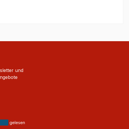
sletter und
Angebote
gelesen