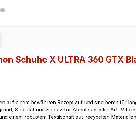
omon Schuhe X ULTRA 360 GTX B
auf einem bewährten Rezept auf und sind bereit für lan
rund, Stabilität und Schutz für Abenteuer aller Art. Mit 
d einem robustem Textilschaft aus recycelten Materialien