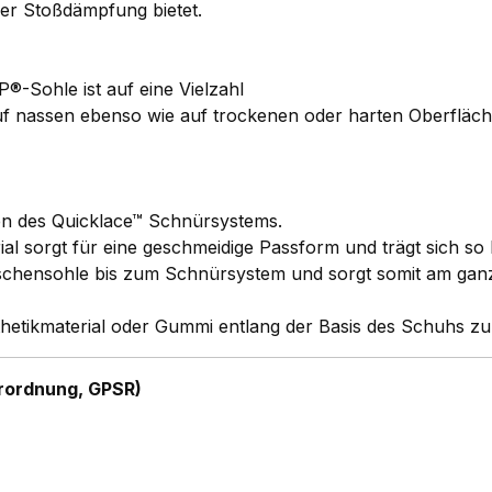
der Stoßdämpfung bietet.
®-Sohle ist auf eine Vielzahl
auf nassen ebenso wie auf trockenen oder harten Oberfläche
en des Quicklace™ Schnürsystems.
al sorgt für eine geschmeidige Passform und trägt sich s
ischensohle bis zum Schnürsystem und sorgt somit am ganz
etikmaterial oder Gummi entlang der Basis des Schuhs zu
rordnung, GPSR)