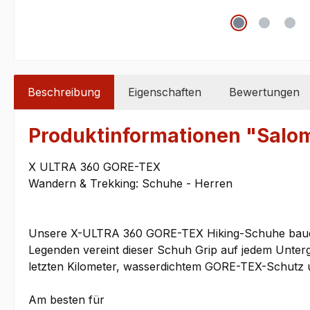
Beschreibung
Eigenschaften
Bewertungen
Produktinformationen "Sal
X ULTRA 360 GORE-TEX
Wandern & Trekking: Schuhe - Herren
Unsere X-ULTRA 360 GORE-TEX Hiking-Schuhe bauen 
Legenden vereint dieser Schuh Grip auf jedem Unterg
letzten Kilometer, wasserdichtem GORE-TEX-Schutz un
Am besten für