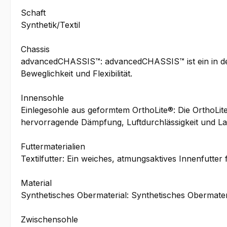
Schaft
Synthetik/Textil
Chassis
advancedCHASSIS™: advancedCHASSIS™ ist ein in der A
Beweglichkeit und Flexibilität.
Innensohle
Einlegesohle aus geformtem OrthoLite®: Die OrthoLite
hervorragende Dämpfung, Luftdurchlässigkeit und La
Futtermaterialien
Textilfutter: Ein weiches, atmungsaktives Innenfutter
Material
Synthetisches Obermaterial: Synthetisches Obermater
Zwischensohle