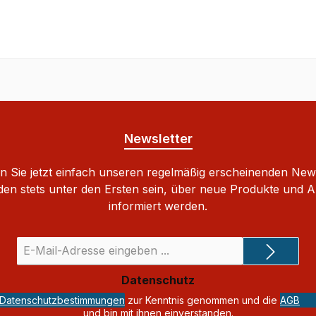
Newsletter
 Sie jetzt einfach unseren regelmäßig erscheinenden New
den stets unter den Ersten sein, über neue Produkte und 
informiert werden.
E-
Mail-
Adresse
Datenschutz
*
Datenschutzbestimmungen
zur Kenntnis genommen und die
AGB
und bin mit ihnen einverstanden.