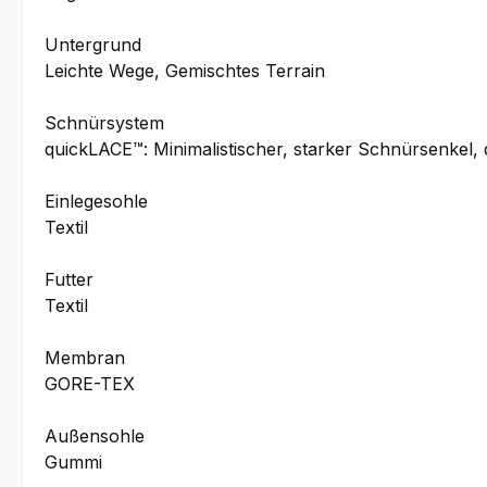
Untergrund
Leichte Wege, Gemischtes Terrain
Schnürsystem
quickLACE™: Minimalistischer, starker Schnürsenkel,
Einlegesohle
Textil
Futter
Textil
Membran
GORE-TEX
Außensohle
Gummi