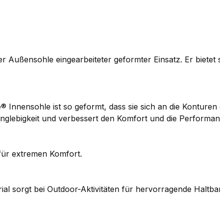
ußensohle eingearbeiteter geformter Einsatz. Er bietet s
® Innensohle ist so geformt, dass sie sich an die Konture
nglebigkeit und verbessert den Komfort und die Performa
 für extremen Komfort.
ial sorgt bei Outdoor-Aktivitäten für hervorragende Haltb