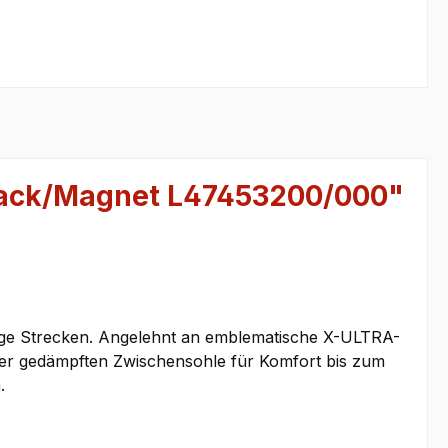
lack/Magnet L47453200/000"
ge Strecken. Angelehnt an emblematische X-ULTRA-
einer gedämpften Zwischensohle für Komfort bis zum
.