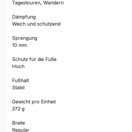
Tagestouren, Wandern
Dämpfung
Weich und schützend
Sprengung
10 mm
Schutz für die Füße
Hoch
Fußhalt
Stabil
Gewicht pro Einheit
372 g
Breite
Regular