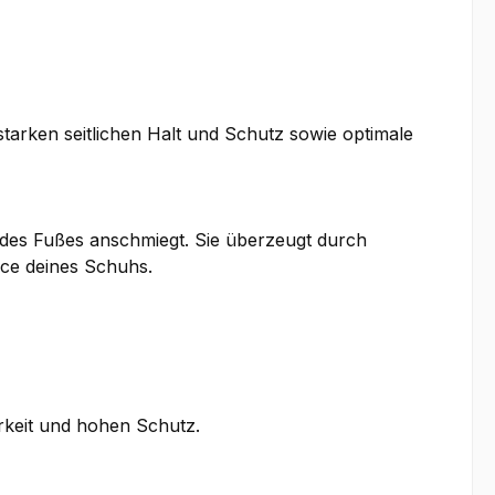
tarken seitlichen Halt und Schutz sowie optimale
n des Fußes anschmiegt. Sie überzeugt durch
nce deines Schuhs.
arkeit und hohen Schutz.