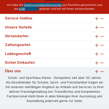
*
Ich habe die
Datenschutzbestimmungen
zur Kenntnis genommen und
die
AGB
gelesen und bin mit ihnen einverstanden.
Service-Hotline
Unsere Vorteile
Versandarten
Zahlungsarten
Ladengeschäft
Sicher Einkaufen
Über uns
Schuh- und Sporthaus Kleine - Kompetenz seit über 50 Jahren
Als Einzelhändler für Schuhe, Sport- und Freizeitartikel tragen wir
mit unserem vielfältigen Angebot an Artikeln und Services zu Ihrer
aktiven Freizeitgestaltung bei. Freundliches und kompetentes
Fachpersonal steht Ihnen in allen Belangen Ihrer Ausrüstung und
Ausstattung jederzeit gerne zur Seite.