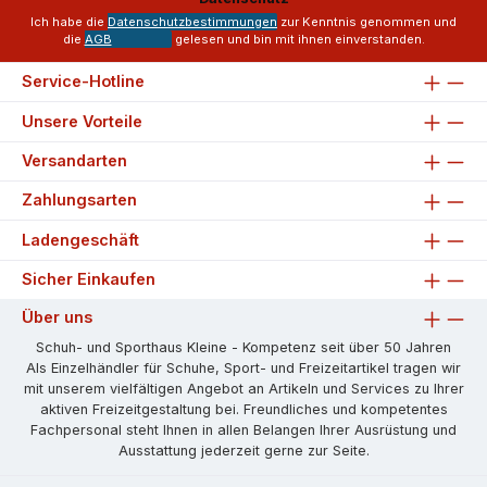
*
Ich habe die
Datenschutzbestimmungen
zur Kenntnis genommen und
die
AGB
gelesen und bin mit ihnen einverstanden.
Service-Hotline
Unsere Vorteile
Versandarten
Zahlungsarten
Ladengeschäft
Sicher Einkaufen
Über uns
Schuh- und Sporthaus Kleine - Kompetenz seit über 50 Jahren
Als Einzelhändler für Schuhe, Sport- und Freizeitartikel tragen wir
mit unserem vielfältigen Angebot an Artikeln und Services zu Ihrer
aktiven Freizeitgestaltung bei. Freundliches und kompetentes
Fachpersonal steht Ihnen in allen Belangen Ihrer Ausrüstung und
Ausstattung jederzeit gerne zur Seite.