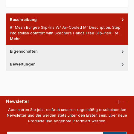
Beschreibung
Rf Mesh Bungee Slip-Ins W/ Air-Cooled Mf Description: Step
into stylish comfort with Skechers Hands Free Slip-ins®: Re…
Mehr
Eigenschaften
Bewertungen
Newsletter
Abonnieren Sie jetzt einfach unseren regelmäßig erscheinenden
Newsletter und Sie werden stets unter den Ersten sein, über neue
Produkte und Angebote informiert werden.