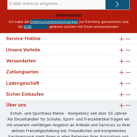
E-
Mail-
Adresse
Datenschutz
*
Ich habe die
Datenschutzbestimmungen
zur Kenntnis genommen und
die
AGB
gelesen und bin mit ihnen einverstanden.
Service-Hotline
Unsere Vorteile
Versandarten
Zahlungsarten
Ladengeschäft
Sicher Einkaufen
Über uns
Schuh- und Sporthaus Kleine - Kompetenz seit über 50 Jahren
Als Einzelhändler für Schuhe, Sport- und Freizeitartikel tragen wir
mit unserem vielfältigen Angebot an Artikeln und Services zu Ihrer
aktiven Freizeitgestaltung bei. Freundliches und kompetentes
Fachpersonal steht Ihnen in allen Belangen Ihrer Ausrüstung und