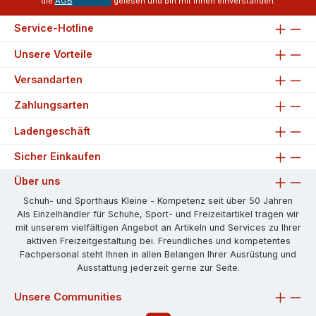
die
AGB
gelesen und bin mit ihnen einverstanden.
Service-Hotline
Unsere Vorteile
Versandarten
Zahlungsarten
Ladengeschäft
Sicher Einkaufen
Über uns
Schuh- und Sporthaus Kleine - Kompetenz seit über 50 Jahren
Als Einzelhändler für Schuhe, Sport- und Freizeitartikel tragen wir
mit unserem vielfältigen Angebot an Artikeln und Services zu Ihrer
aktiven Freizeitgestaltung bei. Freundliches und kompetentes
Fachpersonal steht Ihnen in allen Belangen Ihrer Ausrüstung und
Ausstattung jederzeit gerne zur Seite.
Unsere Communities