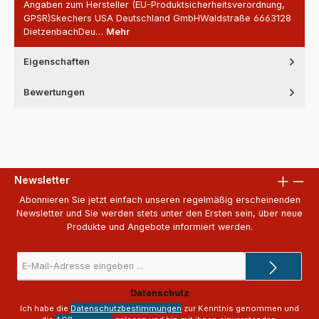
Angaben zum Hersteller (EU-Produktsicherheitsverordnung,
GPSR)Skechers USA Deutschland GmbHWaldstraße 6663128
DietzenbachDeu…
Mehr
Eigenschaften
Bewertungen
Newsletter
Abonnieren Sie jetzt einfach unseren regelmäßig erscheinenden
Newsletter und Sie werden stets unter den Ersten sein, über neue
Produkte und Angebote informiert werden.
E-
Mail-
Adresse
Datenschutz
*
Ich habe die
Datenschutzbestimmungen
zur Kenntnis genommen und