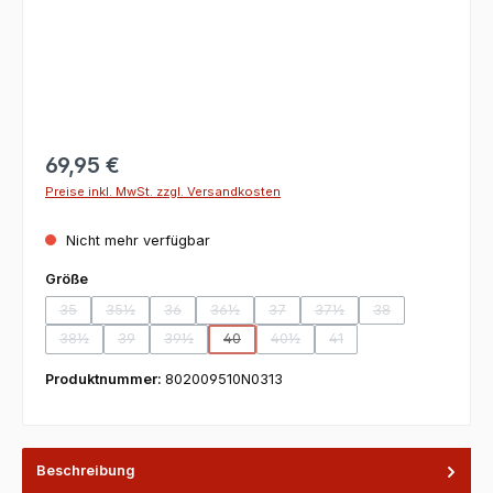
69,95 €
Preise inkl. MwSt. zzgl. Versandkosten
Nicht mehr verfügbar
auswählen
Größe
35
35½
36
36½
37
37½
38
(Diese Option ist zurzeit nicht verfügbar.)
(Diese Option ist zurzeit nicht verfügbar.)
(Diese Option ist zurzeit nicht verfügbar.)
(Diese Option ist zurzeit nicht verfügbar.)
(Diese Option ist zurzeit nicht verfü
(Diese Option ist zurzeit ni
(Diese Option ist z
38½
39
39½
40
40½
41
(Diese Option ist zurzeit nicht verfügbar.)
(Diese Option ist zurzeit nicht verfügbar.)
(Diese Option ist zurzeit nicht verfügbar.)
(Diese Option ist zurzeit nicht verfügbar.)
(Diese Option ist zurzeit nicht ver
(Diese Option ist zurzeit n
Produktnummer:
802009510N0313
Beschreibung