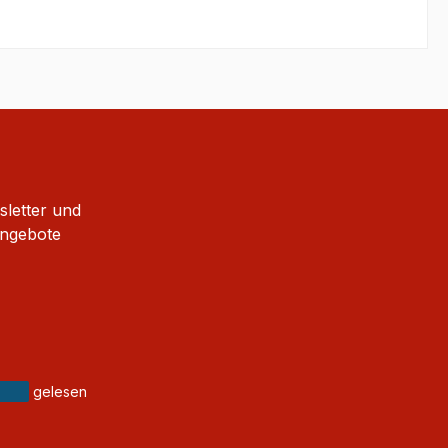
sletter und
Angebote
gelesen