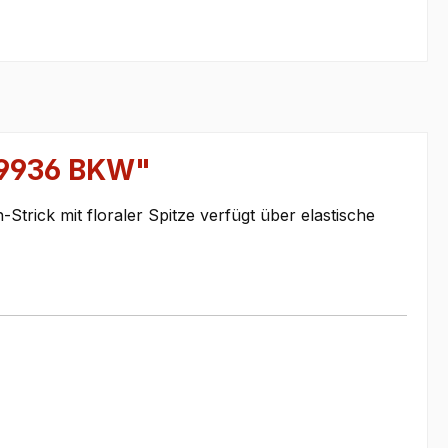
49936 BKW"
rick mit floraler Spitze verfügt über elastische