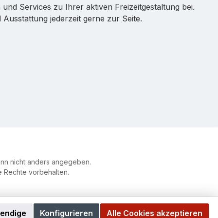
 und Services zu Ihrer aktiven Freizeitgestaltung bei.
Ausstattung jederzeit gerne zur Seite.
n nicht anders angegeben.
le Rechte vorbehalten.
wendige
Konfigurieren
Alle Cookies akzeptieren