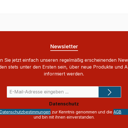
Newsletter
 Sie jetzt einfach unseren regelmäßig erscheinenden New
den stets unter den Ersten sein, über neue Produkte und 
informiert werden.
E-
Mail-
Adresse
Datenschutz
*
Datenschutzbestimmungen
zur Kenntnis genommen und die
AGB
und bin mit ihnen einverstanden.