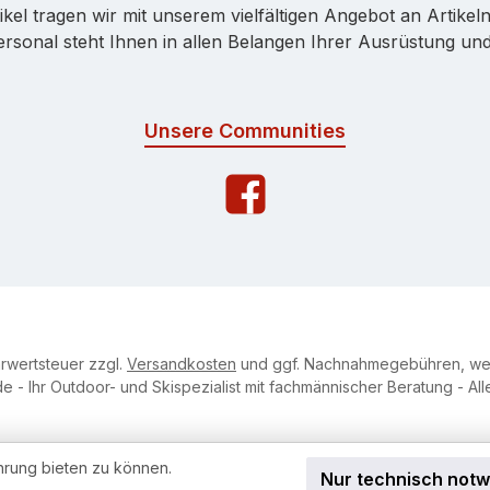
kel tragen wir mit unserem vielfältigen Angebot an Artikeln
onal steht Ihnen in allen Belangen Ihrer Ausrüstung und 
Unsere Communities
hrwertsteuer zzgl.
Versandkosten
und ggf. Nachnahmegebühren, wen
e - Ihr Outdoor- und Skispezialist mit fachmännischer Beratung - Al
hrung bieten zu können.
Nur technisch not