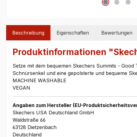
Beschreibung
Eigenschaften
Bewertungen
Produktinformationen "Ske
Setze mit dem bequemen Skechers Summits - Good Tast
Schnürsenkel und eine gepolsterte und bequeme S
MACHINE WASHABLE
VEGAN
Angaben zum Hersteller (EU-Produktsicherheitsve
Skechers USA Deutschland GmbH
Waldstraße 66
63128 Dietzenbach
Deutschland