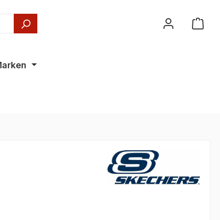
arken