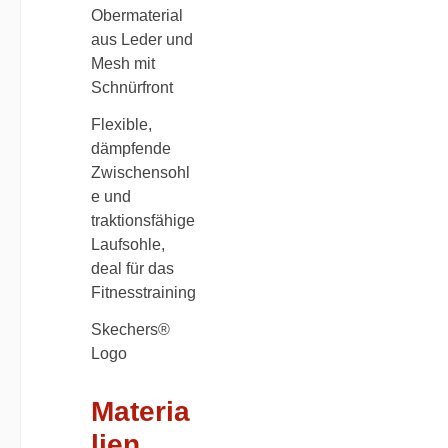
Obermaterial
aus Leder und
Mesh mit
Schnürfront
Flexible,
dämpfende
Zwischensohl
e und
traktionsfähige
Laufsohle,
deal für das
Fitnesstraining
Skechers®
Logo
Materia
lien