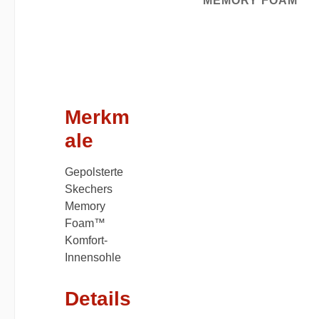
MEMORY FOAM
Merkm
ale
Gepolsterte
Skechers
Memory
Foam™
Komfort-
Innensohle
Details