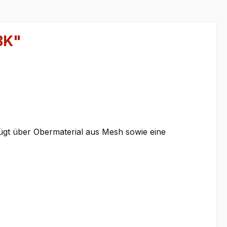
BK"
ügt über Obermaterial aus Mesh sowie eine