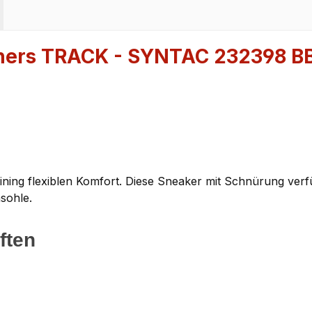
chers TRACK - SYNTAC 232398 B
ining flexiblen Komfort. Diese Sneaker mit Schnürung verf
sohle.
ften