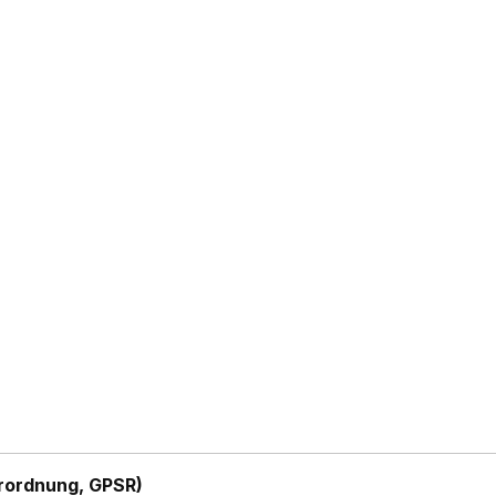
rordnung, GPSR)