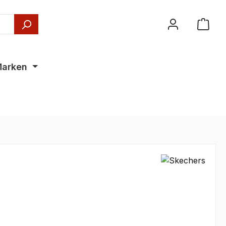
arken