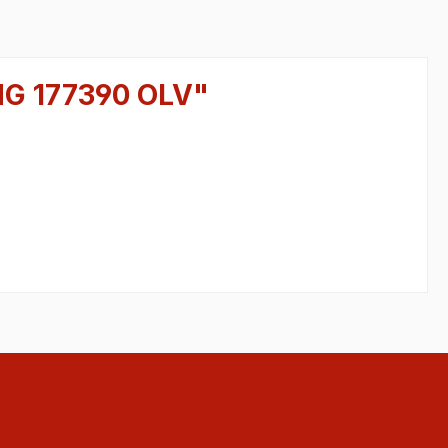
NG 177390 OLV"