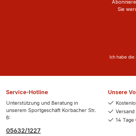
Abonnieren
Sie wer
Ich habe die
Service-Hotline
Unsere Vor
Unterstützung und Beratung in
Kostenlo
unserem Sportgeschäft Korbacher Str.
Versand 
8:
14 Tage 
05632/1227