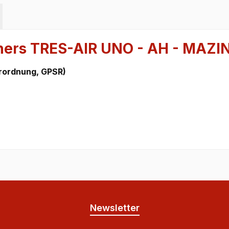
hers TRES-AIR UNO - AH - MAZI
rordnung, GPSR)
Newsletter