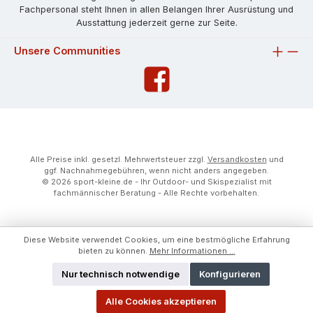
Fachpersonal steht Ihnen in allen Belangen Ihrer Ausrüstung und
Ausstattung jederzeit gerne zur Seite.
Unsere Communities
Alle Preise inkl. gesetzl. Mehrwertsteuer zzgl.
Versandkosten
und
ggf. Nachnahmegebühren, wenn nicht anders angegeben.
© 2026 sport-kleine.de - Ihr Outdoor- und Skispezialist mit
fachmännischer Beratung - Alle Rechte vorbehalten.
Diese Website verwendet Cookies, um eine bestmögliche Erfahrung
bieten zu können.
Mehr Informationen ...
Nur technisch notwendige
Konfigurieren
Alle Cookies akzeptieren