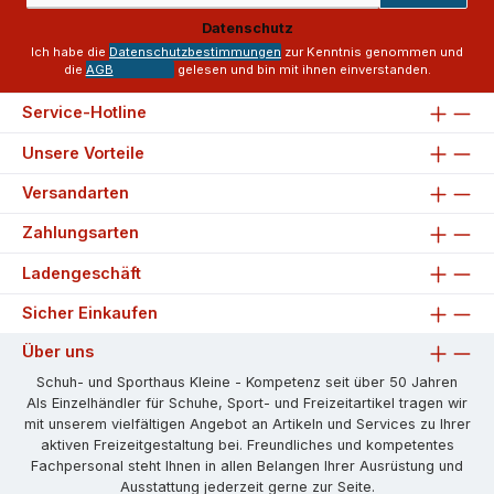
Adresse
Datenschutz
*
Ich habe die
Datenschutzbestimmungen
zur Kenntnis genommen und
die
AGB
gelesen und bin mit ihnen einverstanden.
Service-Hotline
Unsere Vorteile
Versandarten
Zahlungsarten
Ladengeschäft
Sicher Einkaufen
Über uns
Schuh- und Sporthaus Kleine - Kompetenz seit über 50 Jahren
Als Einzelhändler für Schuhe, Sport- und Freizeitartikel tragen wir
mit unserem vielfältigen Angebot an Artikeln und Services zu Ihrer
aktiven Freizeitgestaltung bei. Freundliches und kompetentes
Fachpersonal steht Ihnen in allen Belangen Ihrer Ausrüstung und
Ausstattung jederzeit gerne zur Seite.