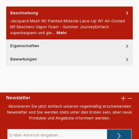
Beschreibung
Jacquard Mesh W/ Painted Midsole Lace-Up W/ Air-Cooled
Mf Skechers Vapor Foam - Summer JourneyEinfach
superbequem und gle…
Mehr
Eigenschaften
Bewertungen
Newsletter
Abonnieren Sie jetzt einfach unseren regelmäßig erscheinenden
Newsletter und Sie werden stets unter den Ersten sein, über neue
Produkte und Angebote informiert werden.
E-
Mail-