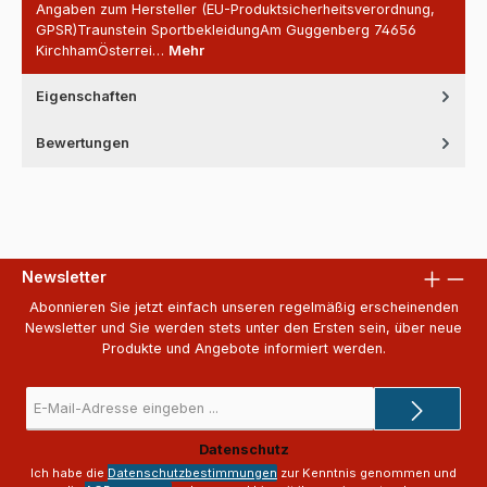
Angaben zum Hersteller (EU-Produktsicherheitsverordnung,
GPSR)Traunstein SportbekleidungAm Guggenberg 74656
KirchhamÖsterrei…
Mehr
Eigenschaften
Bewertungen
Newsletter
Abonnieren Sie jetzt einfach unseren regelmäßig erscheinenden
Newsletter und Sie werden stets unter den Ersten sein, über neue
Produkte und Angebote informiert werden.
E-
Mail-
Adresse
Datenschutz
*
Ich habe die
Datenschutzbestimmungen
zur Kenntnis genommen und