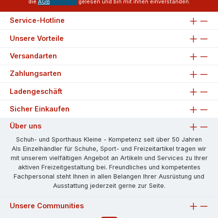
die
AGB
gelesen und bin mit ihnen einverstanden.
Service-Hotline
Unsere Vorteile
Versandarten
Zahlungsarten
Ladengeschäft
Sicher Einkaufen
Über uns
Schuh- und Sporthaus Kleine - Kompetenz seit über 50 Jahren
Als Einzelhändler für Schuhe, Sport- und Freizeitartikel tragen wir
mit unserem vielfältigen Angebot an Artikeln und Services zu Ihrer
aktiven Freizeitgestaltung bei. Freundliches und kompetentes
Fachpersonal steht Ihnen in allen Belangen Ihrer Ausrüstung und
Ausstattung jederzeit gerne zur Seite.
Unsere Communities