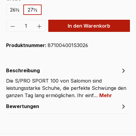
26½
27½
Produkt Anzahl: Gib den gewünschten We
In den Warenkorb
Produktnummer:
871004001S3026
Beschreibung
Die S/PRO SPORT 100 von Salomon sind
leistungsstarke Schuhe, die perfekte Schwünge den
ganzen Tag lang ermöglichen. Ihr einf…
Mehr
Bewertungen