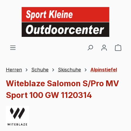
Zum Hauptinhalt springen
Ware
Herren
Schuhe
Skischuhe
Alpinstiefel
Witeblaze Salomon S/Pro MV
Sport 100 GW 1120314