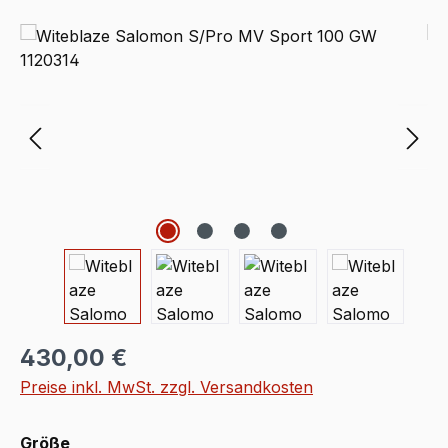
Bildergalerie überspringen
Regulärer Preis:
430,00 €
Preise inkl. MwSt. zzgl. Versandkosten
auswählen
Größe