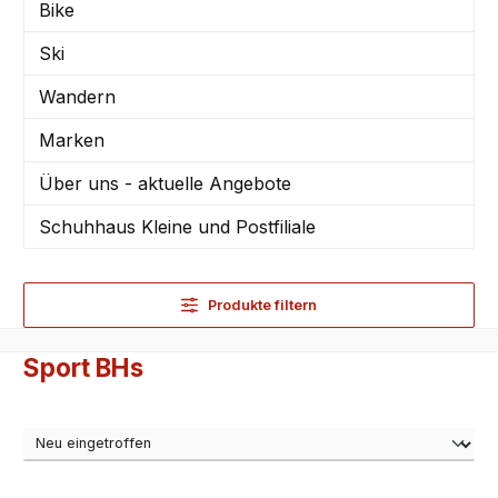
Bike
Ski
Wandern
Marken
Über uns - aktuelle Angebote
Schuhhaus Kleine und Postfiliale
Produkte filtern
Sport BHs