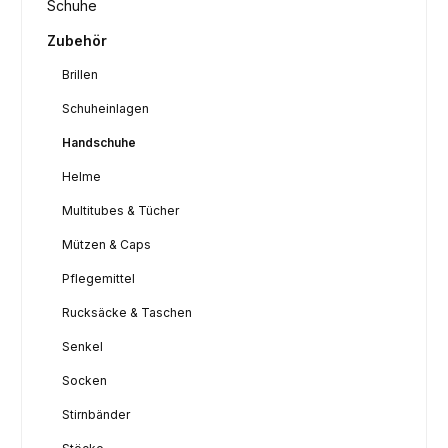
Schuhe
Zubehör
Brillen
Schuheinlagen
Handschuhe
Helme
Multitubes & Tücher
Mützen & Caps
Pflegemittel
Rucksäcke & Taschen
Senkel
Socken
Stirnbänder