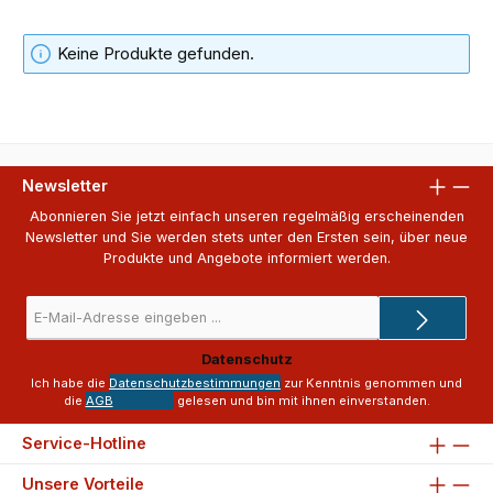
Keine Produkte gefunden.
Newsletter
Abonnieren Sie jetzt einfach unseren regelmäßig erscheinenden
Newsletter und Sie werden stets unter den Ersten sein, über neue
Produkte und Angebote informiert werden.
E-
Mail-
Adresse
Datenschutz
*
Ich habe die
Datenschutzbestimmungen
zur Kenntnis genommen und
die
AGB
gelesen und bin mit ihnen einverstanden.
Service-Hotline
Unsere Vorteile