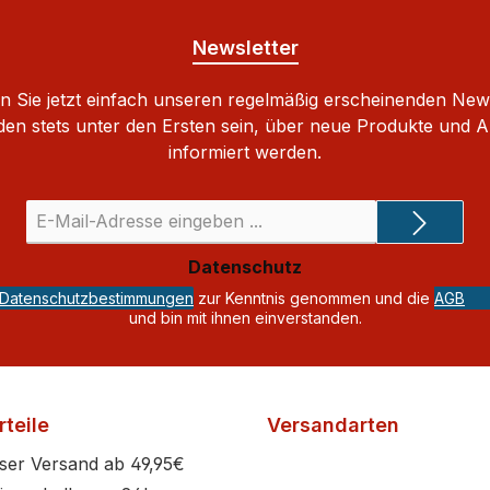
Newsletter
 Sie jetzt einfach unseren regelmäßig erscheinenden New
den stets unter den Ersten sein, über neue Produkte und 
informiert werden.
E-
Mail-
Adresse
Datenschutz
*
Datenschutzbestimmungen
zur Kenntnis genommen und die
AGB
und bin mit ihnen einverstanden.
teile
Versandarten
ser Versand ab 49,95€