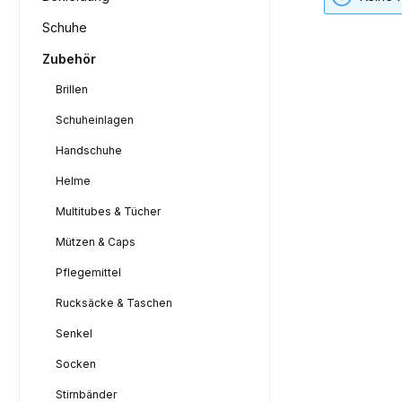
Schuhe
Zubehör
Brillen
Schuheinlagen
Handschuhe
Helme
Multitubes & Tücher
Mützen & Caps
Pflegemittel
Rucksäcke & Taschen
Senkel
Socken
Stirnbänder