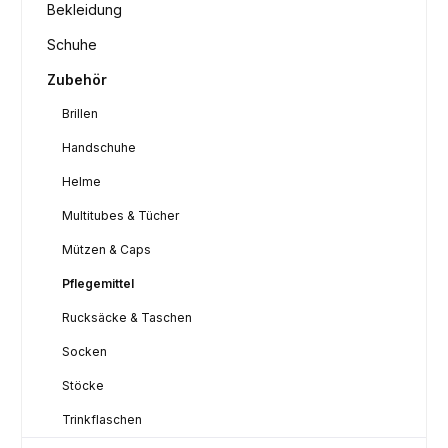
Bekleidung
Schuhe
Zubehör
Brillen
Handschuhe
Helme
Multitubes & Tücher
Mützen & Caps
Pflegemittel
Rucksäcke & Taschen
Socken
Stöcke
Trinkflaschen