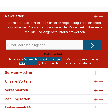
Newsletter
Abonnieren Sie jetzt einfach unseren regelmäßig erscheinenden
Newsletter und Sie werden stets unter den Ersten sein, über neue
Produkte und Angebote informiert werden.
E-
Mail-
Adresse
Datenschutz
*
Ich habe die
Datenschutzbestimmungen
zur Kenntnis genommen und
die
AGB
gelesen und bin mit ihnen einverstanden.
Service-Hotline
Unsere Vorteile
Versandarten
Zahlungsarten
Ladengeschäft